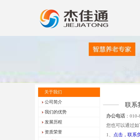
关于我们
公司简介
联系
我们的优势
办公电话
：
010-
发展历程
您也可以通过如
资质荣誉
1、
点击，联系