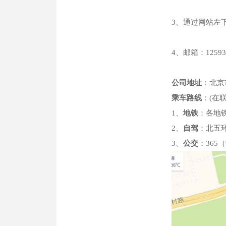
3、通过网站左
4、邮箱：
1259
公司地址
：北京
乘车路线
：(在
1、
地铁
：各地铁
2、
自驾
：北五环
3、
公交
：365