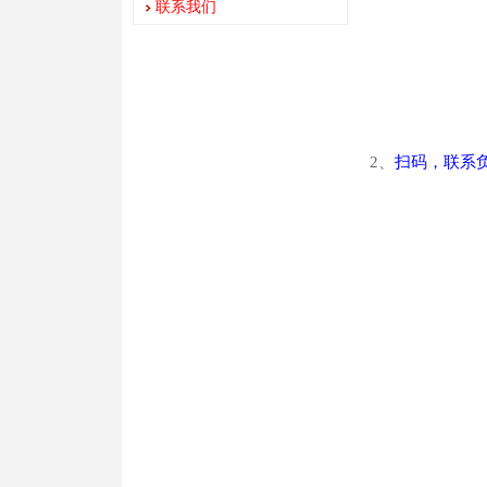
联系我们
2、
扫码，联系