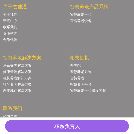
关于杰佳通
智慧养老产品系列
关于我们
智慧养老平台
新闻中心
智能养老设备
联系我们
资质荣誉
合作代理
智慧养老解决方案
相关链接
居家养老解决方案
养老院
健康管理解决方案
智慧养老系统
机构养老解决方案
智慧养老
社区养老解决方案
智慧养老平台
养老地产解决方案
智慧养老平台建设方案
联系我们
公司位置
联系我们
联系负责人
网站地图