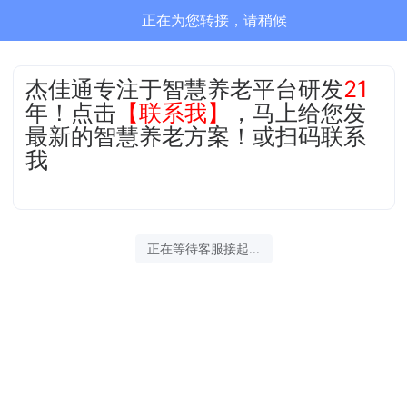
正在为您转接，请稍候
杰佳通专注于智慧养老平台研发
21
年！点击
【联系我】
，马上给您发
最新的智慧养老方案！或扫码联系
我
正在等待客服接起...