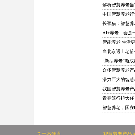
解析智慧养老当
中国智慧养老行
长颈猫：智慧养
AI+养老，会
智能养老 生活
当北京遇上老龄
“新型养老”渐
众多智慧养老产
潜力巨大的智慧
我国智慧养老产
青春笃行担大任
智慧养老，困在
关于杰佳通
智慧养老产品