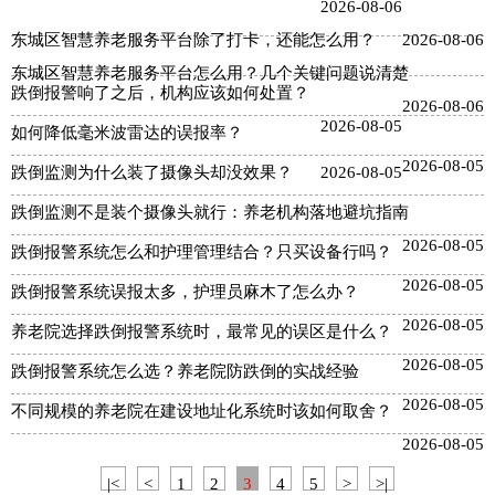
2026-08-06
东城区智慧养老服务平台除了打卡，还能怎么用？
2026-08-06
东城区智慧养老服务平台怎么用？几个关键问题说清楚
跌倒报警响了之后，机构应该如何处置？
2026-08-06
2026-08-05
如何降低毫米波雷达的误报率？
2026-08-05
跌倒监测为什么装了摄像头却没效果？
2026-08-05
跌倒监测不是装个摄像头就行：养老机构落地避坑指南
2026-08-05
跌倒报警系统怎么和护理管理结合？只买设备行吗？
2026-08-05
跌倒报警系统误报太多，护理员麻木了怎么办？
2026-08-05
养老院选择跌倒报警系统时，最常见的误区是什么？
2026-08-05
跌倒报警系统怎么选？养老院防跌倒的实战经验
2026-08-05
不同规模的养老院在建设地址化系统时该如何取舍？
2026-08-05
|<
<
1
2
3
4
5
>
>|